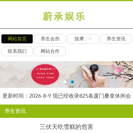
网站首页
养生会所
按摩SPA
养生资讯
联系我们
网站合作
更新时间：2026-8-9 现已经收录825条厦门桑拿休闲会
所-厦门朵瑞养生网信息
养生资讯
三伏天吃雪糕的危害