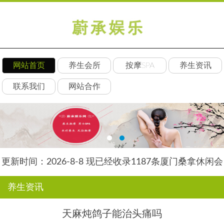
网站首页
养生会所
按摩SPA
养生资讯
联系我们
网站合作
更新时间：2026-8-8 现已经收录1187条厦门桑拿休闲会
所-厦门朵瑞养生网信息
养生资讯
天麻炖鸽子能治头痛吗