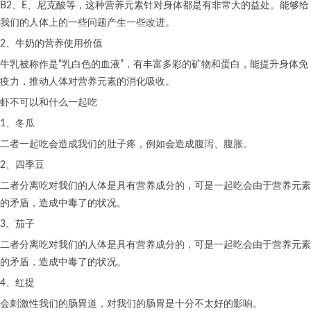
B2、E、尼克酸等，这种营养元素针对身体都是有非常大的益处。能够给
我们的人体上的一些问题产生一些改进。
2、牛奶的营养使用价值
牛乳被称作是“乳白色的血液”，有丰富多彩的矿物和蛋白，能提升身体免
疫力，推动人体对营养元素的消化吸收。
虾不可以和什么一起吃
1、冬瓜
二者一起吃会造成我们的肚子疼，例如会造成腹泻、腹胀。
2、四季豆
二者分离吃对我们的人体是具有营养成分的，可是一起吃会由于营养元素
的矛盾，造成中毒了的状况。
3、茄子
二者分离吃对我们的人体是具有营养成分的，可是一起吃会由于营养元素
的矛盾，造成中毒了的状况。
4、红提
会刺激性我们的肠胃道，对我们的肠胃是十分不太好的影响。