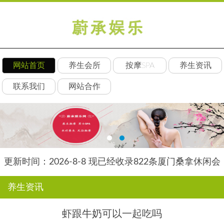
网站首页
养生会所
按摩SPA
养生资讯
联系我们
网站合作
更新时间：2026-8-8 现已经收录822条厦门桑拿休闲会
所-厦门朵瑞养生网信息
养生资讯
虾跟牛奶可以一起吃吗