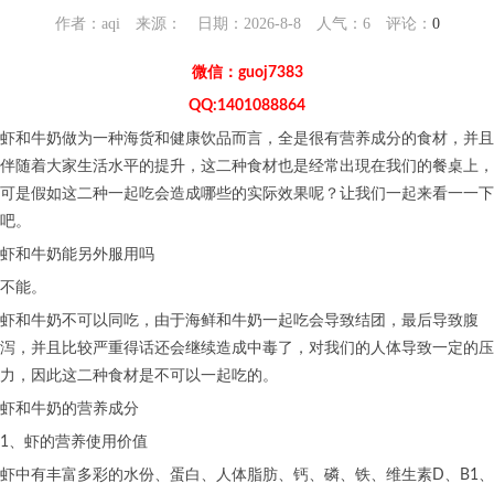
作者：aqi 来源： 日期：2026-8-8 人气：
6
评论：
0
微信：guoj7383
QQ:1401088864
虾和牛奶做为一种海货和健康饮品而言，全是很有营养成分的食材，并且
伴随着大家生活水平的提升，这二种食材也是经常出現在我们的餐桌上，
可是假如这二种一起吃会造成哪些的实际效果呢？让我们一起来看一一下
吧。
虾和牛奶能另外服用吗
不能。
虾和牛奶不可以同吃，由于海鲜和牛奶一起吃会导致结团，最后导致腹
泻，并且比较严重得话还会继续造成中毒了，对我们的人体导致一定的压
力，因此这二种食材是不可以一起吃的。
虾和牛奶的营养成分
1、虾的营养使用价值
虾中有丰富多彩的水份、蛋白、人体脂肪、钙、磷、铁、维生素D、B1、