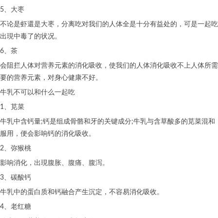
5、大枣
不论是虾還是大枣，分离吃对我们的人体全是十分有益处的，可是一起吃
出現中毒了的状况。
6、茶
会阻拦人体对营养元素的消化吸收，使我们的人体消化吸收不上人体所需
要的营养元素，对身心健康不好。
牛乳不可以和什么一起吃
1、苋菜
牛乳中含钙量;钙是组成骨骼和牙的关键成分;牛乳与含草酸多的苋菜混和
服用，便会影响钙的消化吸收。
2、弥猴桃
影响消化，出現腹胀、腹痛、腹泻。
3、碳酸钙
牛乳中的蛋白质和钙融合产生沉定，不容易消化吸收。
4、老红糖