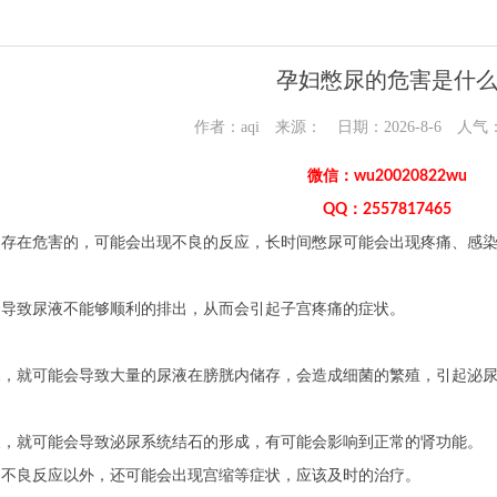
孕妇憋尿的危害是什
作者：aqi 来源： 日期：2026-8-6 人气
微信：wu20020822wu
QQ：2557817465
不存在危害的，可能会出现不良的反应，长时间憋尿可能会出现疼痛、感
会导致尿液不能够顺利的排出，从而会引起子宫疼痛的症状。
尿，就可能会导致大量的尿液在膀胱内储存，会造成细菌的繁殖，引起泌
长，就可能会导致泌尿系统结石的形成，有可能会影响到正常的肾功能。
的不良反应以外，还可能会出现宫缩等症状，应该及时的治疗。