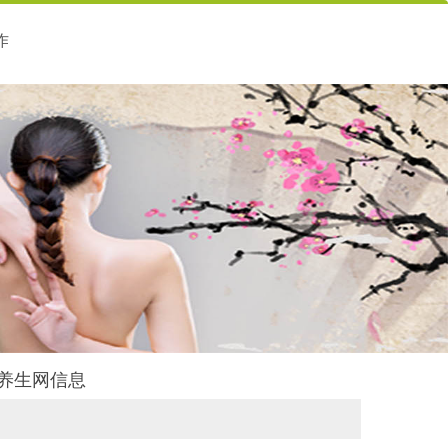
作
瑞养生网信息