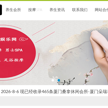
养生会所
按摩SPA
养生资讯
联系我们
网站合
2026-8-6 现已经收录465条厦门桑拿休闲会所-厦门朵