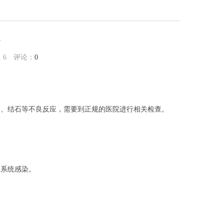
么
：
6
评论：
0
染、结石等不良反应，需要到正规的医院进行相关检查。
尿系统感染。