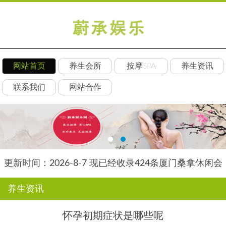
网站首页
养生会所
按摩SPA
养生资讯
联系我们
网站合作
更新时间：2026-8-7 现已经收录424条厦门桑拿休闲会
所-厦门朵瑞养生网信息
养生资讯
怀孕初期症状是哪些呢