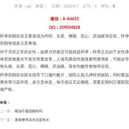
作者：aqi 来源： 日期：2026-8-7 人气：
6
评论：
0
微信：A-A6652
QQ：259034828
怀孕初期症状主要表现为停经、头晕、嗜睡、恶心、厌油腻等症状，怀孕
初期有很多注意事项。
对于月经正常的女性，如果月经推迟可能就是怀孕，怀孕之后由于女性身
体里面激素水平发生明显改变，人绒毛膜促性腺激素明显增多，可能会导
致头痛、头晕、恶心、嗜睡、厌油腻、喜欢吃酸性食物等症状。
怀孕初期应在医生指导下口服叶酸片，能防止胎儿神经管缺陷，同时要远
离有害污染环境，多注意休息，每天保证充足睡眠，需要定期到正规医院
做产检。
标签：
上一篇：
猪油不凝固能吃吗
下一篇：
蒸海蟹用凉水还是热水