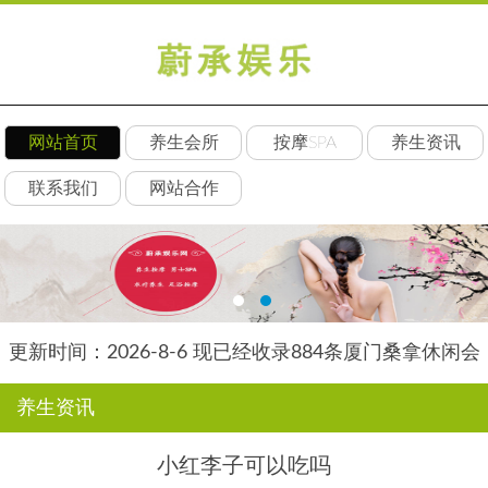
网站首页
养生会所
按摩SPA
养生资讯
联系我们
网站合作
更新时间：2026-8-6 现已经收录884条厦门桑拿休闲会
所-厦门朵瑞养生网信息
养生资讯
小红李子可以吃吗