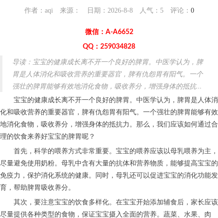
作者：aqi 来源： 日期：2026-8-8 人气：
5
评论：
0
微信：A-A6652
QQ：259034828
导读：宝宝的健康成长离不开一个良好的脾胃。中医学认为，脾
胃是人体消化和吸收营养的重要器官，脾有仇怨胃有阳气。一个
强壮的脾胃能够有效地消化食物，吸收养分，增强身体的抵抗...
宝宝的健康成长离不开一个良好的脾胃。中医学认为，脾胃是人体消
化和吸收营养的重要器官，脾有仇怨胃有阳气。一个强壮的脾胃能够有效
地消化食物，吸收养分，增强身体的抵抗力。那么，我们应该如何通过合
理的饮食来养好宝宝的脾胃呢？
首先，科学的喂养方式非常重要。宝宝的喂养应该以母乳喂养为主，
尽量避免使用奶粉。母乳中含有大量的抗体和营养物质，能够提高宝宝的
免疫力，保护消化系统的健康。同时，母乳还可以促进宝宝的消化功能发
育，帮助脾胃吸收养分。
其次，要注意宝宝的饮食多样化。在宝宝开始添加辅食后，家长应该
尽量提供各种类型的食物，保证宝宝摄入全面的营养。蔬菜、水果、肉