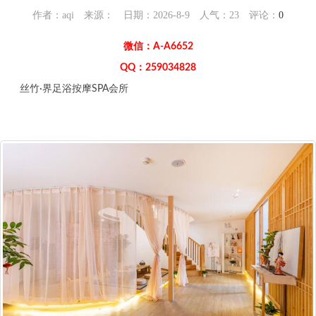
作者：aqi 来源： 日期：2026-8-9 人气：
23
评论：
0
微信：A-A6652
QQ：259034828
丝竹·界足浴按摩SPA会所